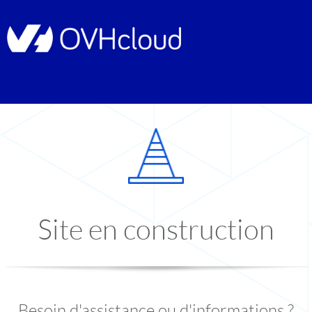
Site en construction
Besoin d'assistance ou d'informations ?